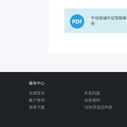
中信保诚中证智能家居
告
服务中心
交易登录
常见问题
账户查询
业务规则
表单下载
QDII开放日列表