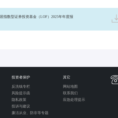
指数型证券投资基金（LOF）2025年年度报
投资者保护
其它
反洗钱专栏
网站地图
风险提示函
联系我们
隐私政策
应急处理提示
投诉与建议
廉洁从业、防非等专题