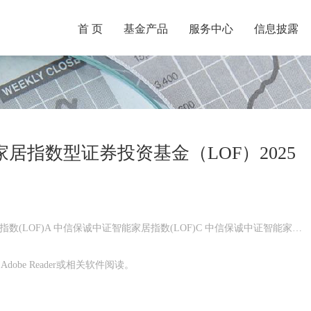
首 页
基金产品
服务中心
信息披露
居指数型证券投资基金（LOF）2025
中信保诚中证智能家居指数(LOF)A 中信保诚中证智能家居指数(LOF)C 中信保诚中证智能家居指数(LOF)E
obe Reader或相关软件阅读。