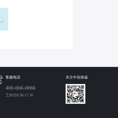
客服电话
关注中信保诚
400-666-0066
工作日8:30-17:30