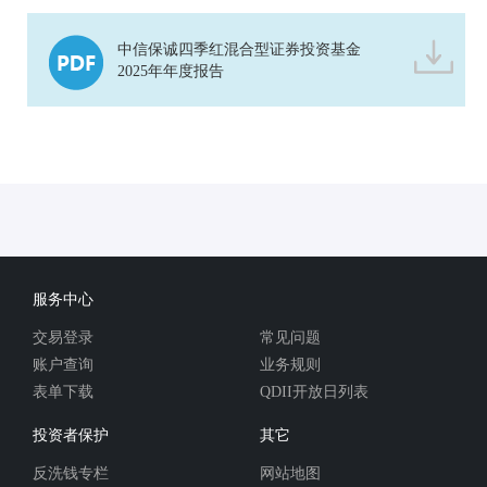
中信保诚四季红混合型证券投资基金
2025年年度报告
服务中心
交易登录
常见问题
账户查询
业务规则
表单下载
QDII开放日列表
投资者保护
其它
反洗钱专栏
网站地图