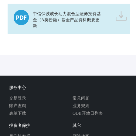
中信保诚成长动力混合型证券投资基
金（A类份额）基金产品资料概要更
新
服务中心
交易登录
常见问题
账户查询
业务规则
表单下载
QDII开放日列表
投资者保护
其它