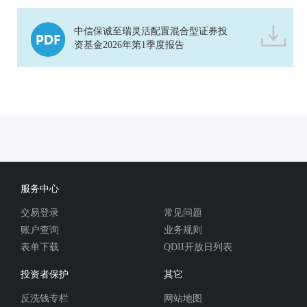
中信保诚至瑞灵活配置混合型证券投
资基金2026年第1季度报告
服务中心
交易登录
常见问题
账户查询
业务规则
表单下载
QDII开放日列表
投资者保护
其它
反洗钱专栏
网站地图