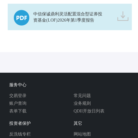
中信保诚鼎利灵活配置混合型证券投
资基金(LOF)2026年第1季度报告
服务中心
交易登录
常见问题
账户查询
业务规则
表单下载
QDII开放日列表
投资者保护
其它
反洗钱专栏
网站地图