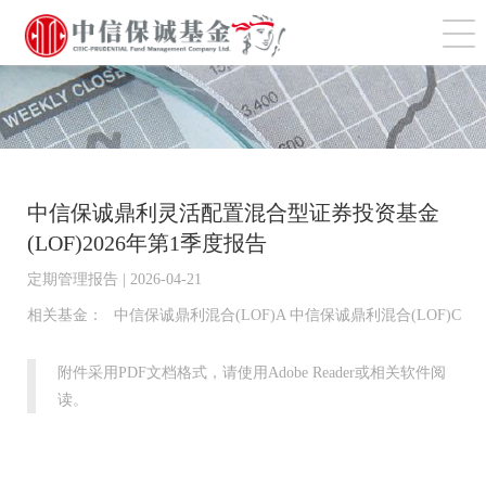
切
中信保诚鼎利灵活配置混合型证券投资基金
(LOF)2026年第1季度报告
定期管理报告 | 2026-04-21
相关基金：
中信保诚鼎利混合(LOF)A 中信保诚鼎利混合(LOF)C
附件采用PDF文档格式，请使用Adobe Reader或相关软件阅
读。