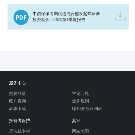
中信保诚周期优选混合型发起式证券
投资基金2026年第1季度报告
服务中心
交易登录
常见问题
账户查询
业务规则
表单下载
QDII开放日列表
投资者保护
其它
反洗钱专栏
网站地图