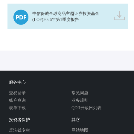
中信保诚全球商品主题证券投资基金
(LOF)2026年第1季度报告
服务中心
交易登录
常见问题
账户查询
业务规则
表单下载
QDII开放日列表
投资者保护
其它
反洗钱专栏
网站地图