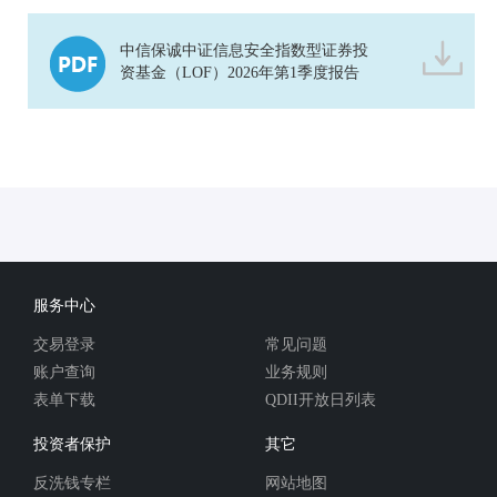
中信保诚中证信息安全指数型证券投
资基金（LOF）2026年第1季度报告
服务中心
交易登录
常见问题
账户查询
业务规则
表单下载
QDII开放日列表
投资者保护
其它
反洗钱专栏
网站地图