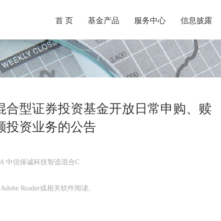
首 页
基金产品
服务中心
信息披露
混合型证券投资基金开放日常申购、赎
额投资业务的公告
A 中信保诚科技智选混合C
obe Reader或相关软件阅读。