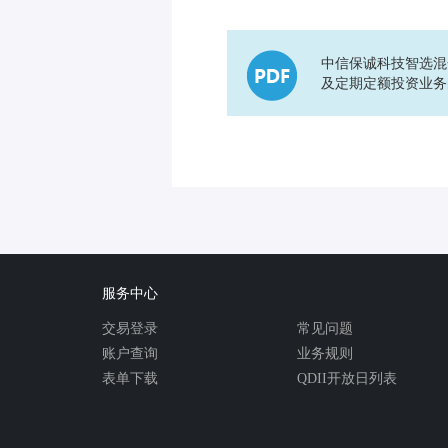
中信保诚科技智选混
及定期定额投资业务
服务中心
交易登录
常见问题
账户查询
业务规则
表单下载
QDII开放日列表