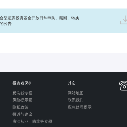
合型证券投资基金开放日常申购、赎回、转换
的公告
投资者保护
其它
反洗钱专栏
网站地图
风险提示函
联系我们
隐私政策
应急处理提示
投诉与建议
廉洁从业、防非等专题