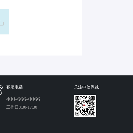
客服电话
关注中信保诚
400-666-0066
工作日8:30-17:30