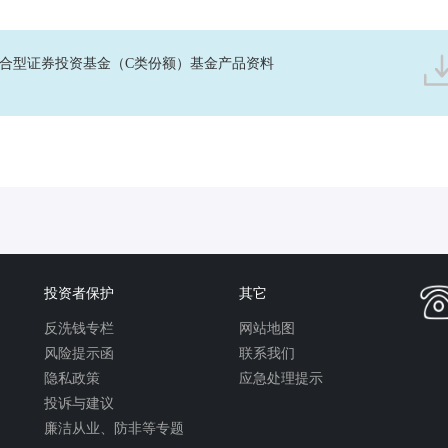
合型证券投资基金（C类份额）基金产品资料
投资者保护
其它
反洗钱专栏
网站地图
风险提示函
联系我们
隐私政策
应急处理提示
投诉与建议
廉洁从业、防非等专题