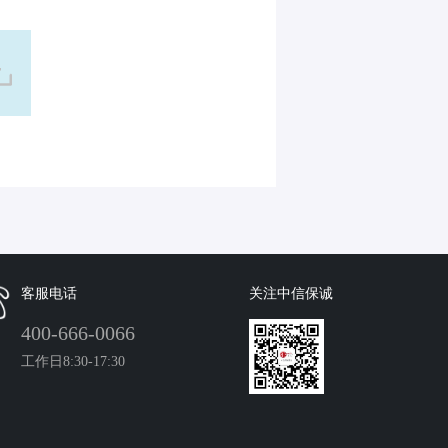
客服电话
关注中信保诚
400-666-0066
工作日8:30-17:30