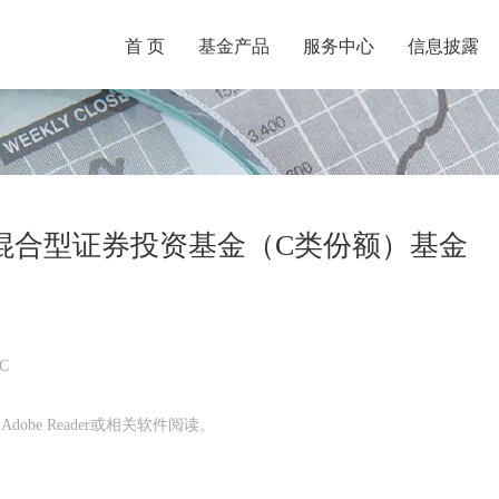
首 页
基金产品
服务中心
信息披露
混合型证券投资基金（C类份额）基金
C
obe Reader或相关软件阅读。