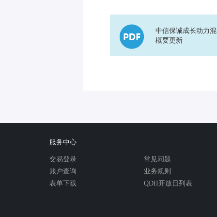
中信保诚成长动力混
概要更新
服务中心
交易登录
常见问题
账户查询
业务规则
表单下载
QDII开放日列表