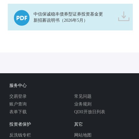
中信保诚稳丰债券型证券投资基金更
新招募说明书（2026年5月）
服务中心
交易登录
常见问题
账户查询
业务规则
表单下载
QDII开放日列表
投资者保护
其它
反洗钱专栏
网站地图