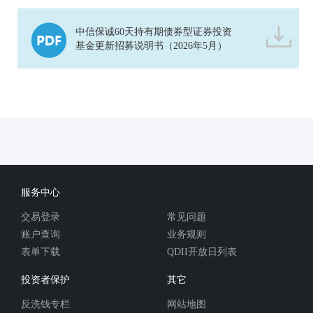
中信保诚60天持有期债券型证券投资
基金更新招募说明书（2026年5月）
服务中心
交易登录
常见问题
账户查询
业务规则
表单下载
QDII开放日列表
投资者保护
其它
反洗钱专栏
网站地图