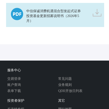
中信保诚消费机遇混合型发起式证券
投资基金更新招募说明书（2026年5
月）
服务中心
交易登录
常见问题
账户查询
业务规则
表单下载
QDII开放日列表
投资者保护
其它