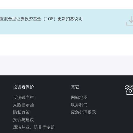
置混合型证券投资基金（LOF）更新招募说明
投资者保护
其它
反洗钱专栏
网站地图
风险提示函
联系我们
隐私政策
应急处理提示
投诉与建议
廉洁从业、防非等专题