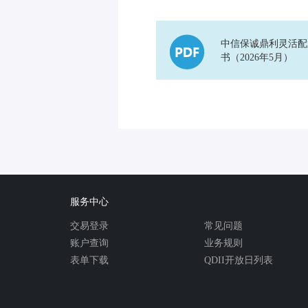
中信保诚鼎利灵活配
书（2026年5月）
服务中心
交易登录
常见问题
账户查询
业务规则
表单下载
QDII开放日列表