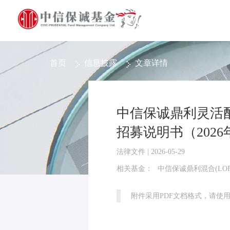
首页
信息披露
文章详情
中信保诚鼎利灵活
招募说明书（2026
法律文件 | 2026-05-29
相关基金：
中信保诚鼎利混合(LOF
附件采用PDF文档格式，请使用Ad