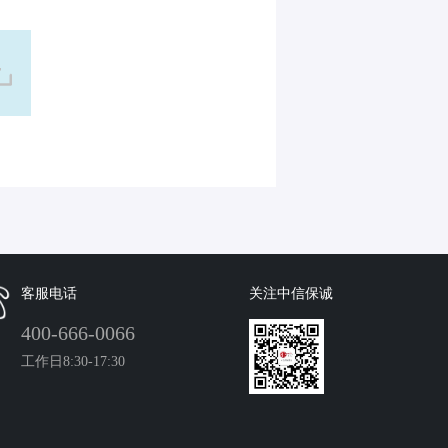
客服电话
关注中信保诚
400-666-0066
工作日8:30-17:30