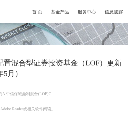
首 页
基金产品
服务中心
信息披露
配置混合型证券投资基金（LOF）更新
年5月）
)A 中信保诚鼎利混合(LOF)C
obe Reader或相关软件阅读。