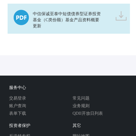
中信保诚至泰中短债债券型证券投资
基金（C类份额）基金产品资料概要
更新
服务中心
交易登录
常见问题
账户查询
业务规则
表单下载
QDII开放日列表
投资者保护
其它