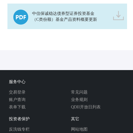
中信保诚稳达债券型证券投资基金
（C类份额）基金产品资料概要更新
服务中心
交易登录
常见问题
账户查询
业务规则
表单下载
QDII开放日列表
投资者保护
其它
反洗钱专栏
网站地图