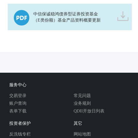
中信保诚稳鸿债券型证券投资基金
（E类份额）基金产品资料概要更新
服务中心
交易登录
常见问题
账户查询
业务规则
表单下载
QDII开放日列表
投资者保护
其它
反洗钱专栏
网站地图