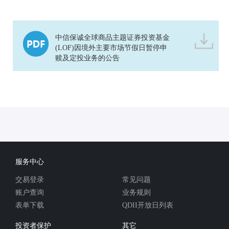
中信保诚全球商品主题证券投资基金
(LOF)因境外主要市场节假日暂停申
赎及定投业务的公告
服务中心
交易登录
常见问题
账户查询
业务规则
表单下载
QDII开放日列表
投资者保护
其它