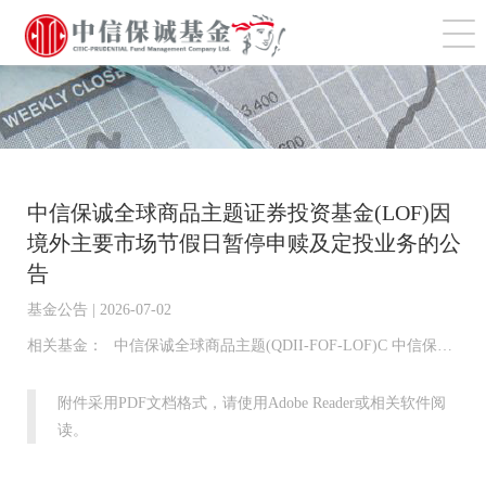
切
中信保诚全球商品主题证券投资基金(LOF)因
境外主要市场节假日暂停申赎及定投业务的公
告
基金公告 | 2026-07-02
相关基金：
中信保诚全球商品主题(QDII-FOF-LOF)C 中信保诚全球商品主题(QDII-FOF-LOF)A
附件采用PDF文档格式，请使用Adobe Reader或相关软件阅
读。