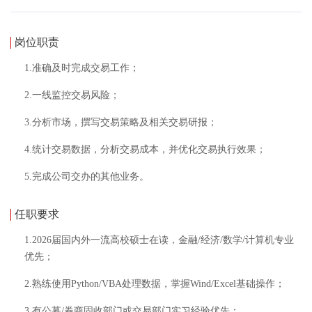
岗位职责
1.准确及时完成交易工作；
2.一线监控交易风险；
3.分析市场，撰写交易策略及相关交易研报；
4.统计交易数据，分析交易成本，并优化交易执行效果；
5.完成公司交办的其他业务。
任职要求
1.2026届国内外一流高校硕士在读，金融/经济/数学/计算机专业
优先；
2.熟练使用Python/VBA处理数据，掌握Wind/Excel基础操作；
3.有公募/券商固收部门或交易部门实习经验优先；