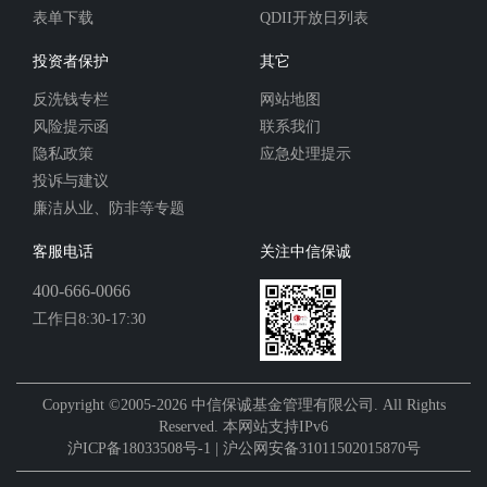
表单下载
QDII开放日列表
投资者保护
其它
反洗钱专栏
网站地图
风险提示函
联系我们
隐私政策
应急处理提示
投诉与建议
廉洁从业、防非等专题
客服电话
关注中信保诚
400-666-0066
工作日8:30-17:30
Copyright ©2005-2026 中信保诚基金管理有限公司. All Rights
Reserved. 本网站支持IPv6
沪ICP备18033508号-1 | 沪公网安备31011502015870号