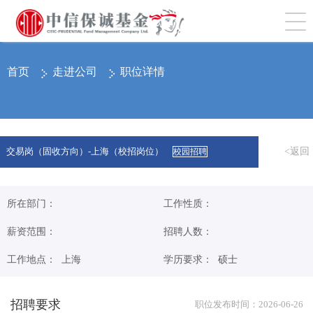
切
首页
走进公司
职位详情
<返回
交易岗（固收方向）-上海（校招岗位）
校园招聘
所在部门：
工作性质：
薪资范围：
招聘人数：
工作地点： 上海
学历要求： 硕士
招聘要求
职位发布时间：2026-06-26