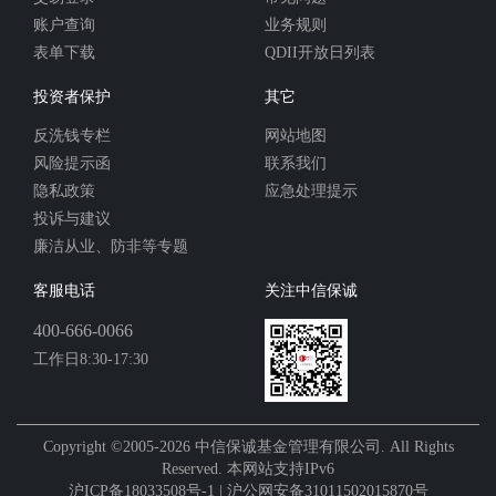
账户查询
业务规则
表单下载
QDII开放日列表
投资者保护
其它
反洗钱专栏
网站地图
风险提示函
联系我们
隐私政策
应急处理提示
投诉与建议
廉洁从业、防非等专题
客服电话
关注中信保诚
400-666-0066
工作日8:30-17:30
Copyright ©2005-2026 中信保诚基金管理有限公司. All Rights
Reserved. 本网站支持IPv6
沪ICP备18033508号-1 | 沪公网安备31011502015870号