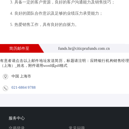
3. 具备一定的客户资源，良好的客户沟通能力及销售技巧；
4. 良好的团队合作意识及足够的业绩压力承受能力；
5. 热爱销售工作，具有良好的自驱力。
简历邮件至
funds.hr@citicprufunds.com.cn
有意者请点击以上邮件地址发送简历，标题请注明：应聘银行机构销售经理
（上海）_姓名，附件请用word或pdf格式
中国 上海市
021-6864 9788
服务中心
交易登录
常见问题