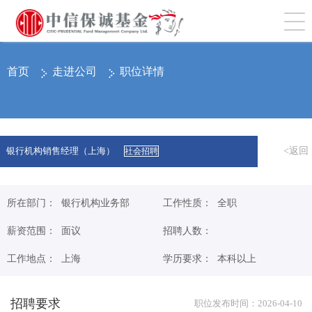
切
首页
走进公司
职位详情
<返回
银行机构销售经理（上海）
社会招聘
所在部门： 银行机构业务部
工作性质： 全职
薪资范围： 面议
招聘人数：
工作地点： 上海
学历要求： 本科以上
招聘要求
职位发布时间：2026-04-10