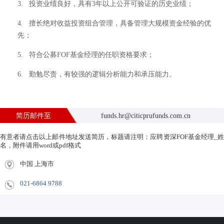
3. 投资业绩良好，具有3年以上公开可验证的历史业绩；
4. 擅长绝对收益投资组合管理，具备管理大规模资金经验的优
先；
5. 符合公募FOF基金经理的任职资格要求；
6. 勤勉尽责，有较强的逻辑分析能力和承压能力。
简历邮件至
funds.hr@citicprufunds.com.cn
有意者请点击以上邮件地址发送简历，标题请注明：应聘资深FOF基金经理_姓
名，附件请用word或pdf格式
中国 上海市
021-6864 9788