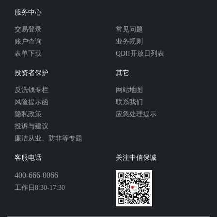
服务中心
交易登录
常见问题
账户查询
业务规则
表单下载
QDII开放日列表
投资者保护
其它
反洗钱专栏
网站地图
风险提示函
联系我们
隐私政策
应急处理提示
投诉与建议
廉洁从业、防非等专题
客服电话
关注中信保诚
400-666-0066
工作日8:30-17:30