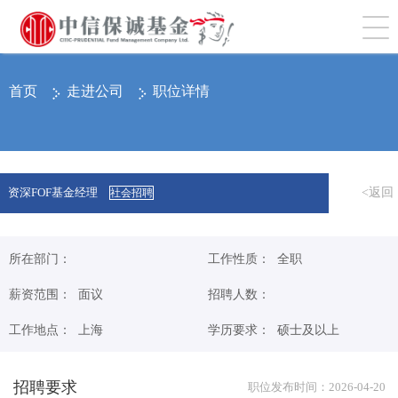
切
首页
走进公司
职位详情
<返回
资深FOF基金经理
社会招聘
所在部门：
工作性质： 全职
薪资范围： 面议
招聘人数：
工作地点： 上海
学历要求： 硕士及以上
招聘要求
职位发布时间：2026-04-20