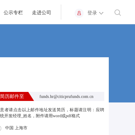
公示专栏
走进公司
登录
简历邮件至
funds.hr@citicprufunds.com.cn
有意者请点击以上邮件地址发送简历，标题请注明：应聘
统开发经理_姓名，附件请用word或pdf格式
中国 上海市