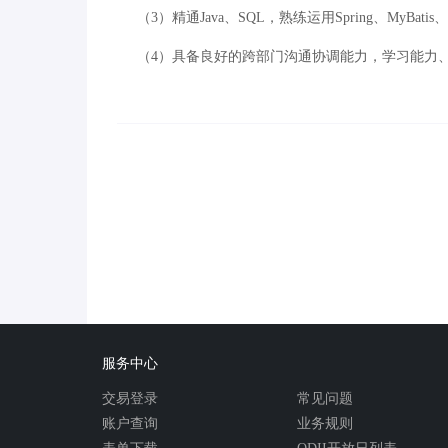
（3）精通Java、SQL，熟练运用Spring、MyBat
（4）具备良好的跨部门沟通协调能力，学习能力
服务中心
交易登录
常见问题
账户查询
业务规则