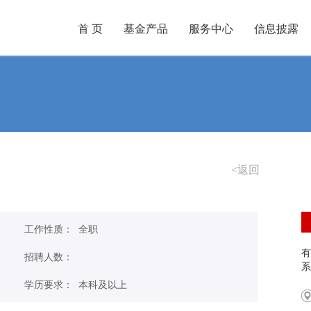
首 页
基金产品
服务中心
信息披露
<返回
工作性质： 全职
招聘人数：
系
学历要求： 本科及以上