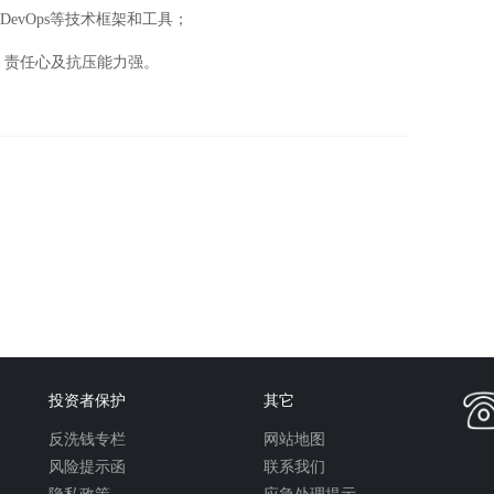
is、DevOps等技术框架和工具；
、责任心及抗压能力强。
投资者保护
其它
反洗钱专栏
网站地图
风险提示函
联系我们