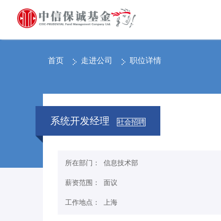
首页
走进公司
职位详情
系统开发经理
社会招聘
所在部门： 信息技术部
薪资范围： 面议
工作地点： 上海