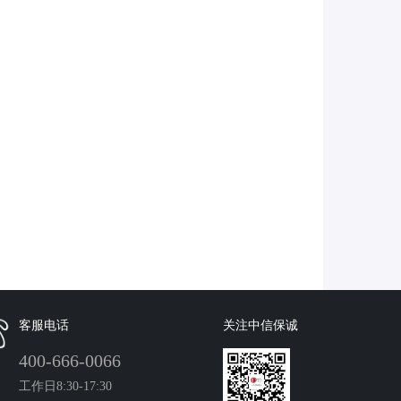
客服电话
关注中信保诚
400-666-0066
工作日8:30-17:30