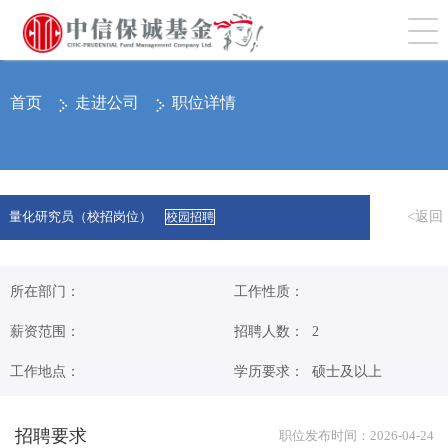
切
首页
走进公司
职位详情
<返回
量化研究员（校招岗位）
校园招聘
所在部门：
工作性质：
薪资范围：
招聘人数： 2
工作地点：
学历要求： 硕士及以上
招聘要求
职位发布时间：2026-04-24