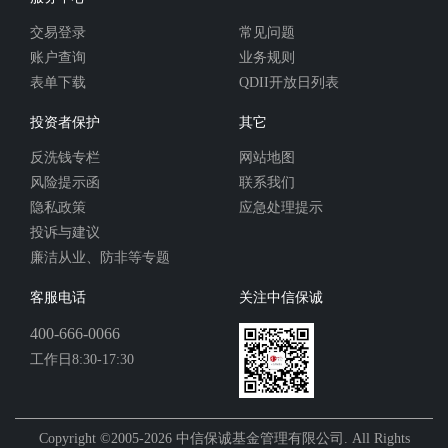
交易登录
常见问题
账户查询
业务规则
表单下载
QDII开放日列表
投资者保护
其它
反洗钱专栏
网站地图
风险提示函
联系我们
隐私政策
应急处理提示
投诉与建议
廉洁从业、防非等专题
客服电话
关注中信保诚
400-666-0066
工作日8:30-17:30
Copyright ©2005-2026 中信保诚基金管理有限公司. All Rights