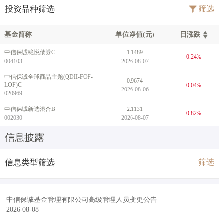
投资品种筛选
筛选
基金简称
单位净值(元)
日涨跌
中信保诚稳悦债券C
1.1489
0.24%
004103
2026-08-07
中信保诚全球商品主题(QDII-FOF-
0.9674
LOF)C
0.04%
2026-08-06
020969
中信保诚新选混合B
2.1131
0.82%
002030
2026-08-07
信息披露
信息类型筛选
筛选
中信保诚基金管理有限公司高级管理人员变更公告
2026-08-08