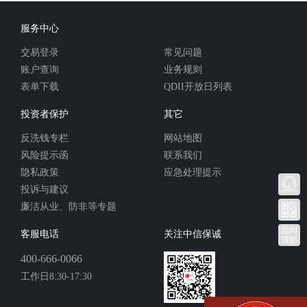
服务中心
交易登录
常见问题
账户查询
业务规则
表单下载
QDII开放日列表
投资者保护
其它
反洗钱专栏
网站地图
风险提示函
联系我们
隐私政策
应急处理提示
投诉与建议
廉洁从业、防非等专题
回到
客服电话
关注中信保诚
顶部
400-666-0066
工作日8:30-17:30