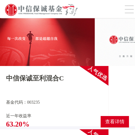
切
中信保诚至利混合C
基金代码：003235
近一年收益率
查看详情
63.20%