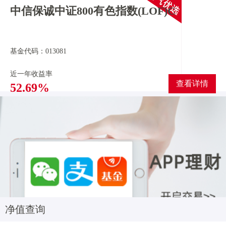
中信保诚中证800有色指数(LOF)C
基金代码：013081
近一年收益率
查看详情
52.69%
净值查询